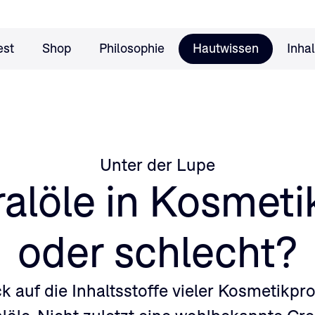
est
Shop
Philosophie
Hautwissen
Inhal
Unter der Lupe
alöle in Kosmeti
oder schlecht?
k auf die Inhaltsstoffe vieler Kosmetikpro