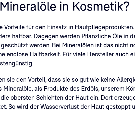
Mineralöle in Kosmetik?
e Vorteile für den Einsatz in Hautpflegeprodukten. 
ers haltbar. Dagegen werden Pflanzliche Öle in de
geschützt werden. Bei Mineralölen ist das nicht n
e endlose Haltbarkeit. Für viele Hersteller auch e
ostengünstig.
 sie den Vorteil, dass sie so gut wie keine Allerg
s Mineralöle, als Produkte des Erdöls, unserem Kö
 die obersten Schichten der Haut ein. Dort erzeugen
tet. So wird der Wasserverlust der Haut gestoppt 