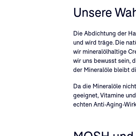
Unsere Wah
Die Abdichtung der Hau
und wird träge. Die na
wir mineralölhaltige C
wir uns bewusst sein, d
der Mineralöle bleibt 
Da die Mineralöle nicht
geeignet, Vitamine und
echten Anti-Aging-Wirk