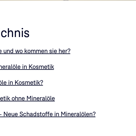
ichnis
e und wo kommen sie her?
neralöle in Kosmetik
öle in Kosmetik?
tik ohne Mineralöle
eue Schadstoffe in Mineralölen?