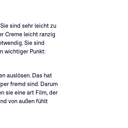
Sie sind sehr leicht zu
r Creme leicht ranzig
otwendig. Sie sind
in wichtiger Punkt:
ien auslösen. Das hat
rper fremd sind. Darum
 sie eine art Film, der
und von außen fühlt