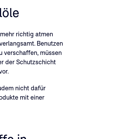
löle
 mehr richtig atmen
 verlangsamt. Benutzen
zu verschaffen, müssen
ter der Schutzschicht
or.
zudem nicht dafür
odukte mit einer