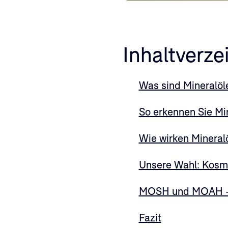
Inhaltverze
Was sind Mineralöl
So erkennen Sie Mi
Wie wirken Mineral
Unsere Wahl: Kosme
MOSH und MOAH – N
Fazit