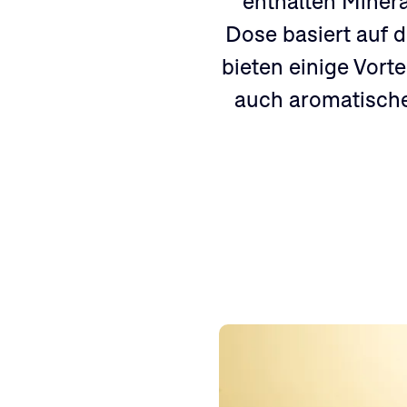
enthalten Minera
Dose basiert auf d
bieten einige Vort
auch aromatisch