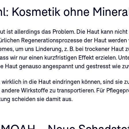
l: Kosmetik ohne Minera
t ist allerdings das Problem. Die Haut kann nicht
türlichen Regenerationsprozesse der Haut werden
remes, um uns Linderung, z. B. bei trockener Haut 
ass wir nur einen kurzfristigen Effekt erzielen. Un
die Haut genauso angespannt und gestresst wie zuv
 wirklich in die Haut eindringen können, sind sie 
 andere Wirkstoffe zu transportieren. Für Pflegepr
ung scheiden sie damit aus.