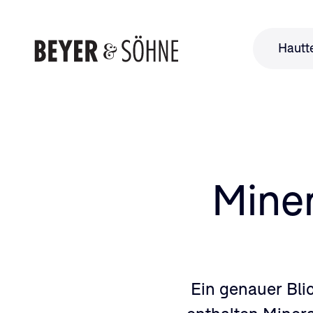
Hautt
Miner
Ein genauer Blic