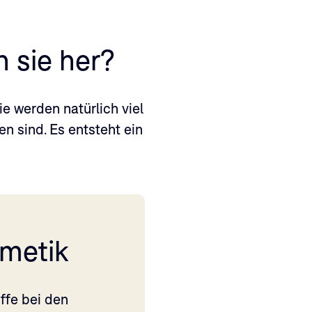
 sie her?
e werden natürlich viel
en sind. Es entsteht ein
smetik
ffe bei den