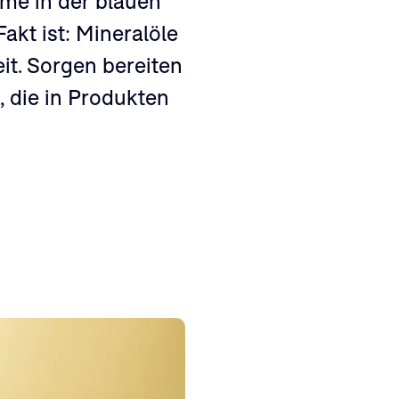
eme in der blauen
akt ist: Mineralöle
it. Sorgen bereiten
die in Produkten