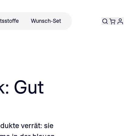
tsstoffe
Wunsch-Set
k: Gut
dukte verrät: sie