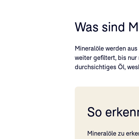
Was sind M
Mineralöle werden aus 
weiter gefiltert, bis n
durchsichtiges Öl, wes
So erken
Mineralöle zu erke