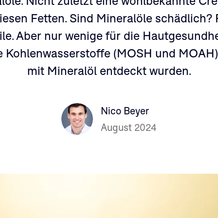
löle. Nicht zuletzt eine wohlbekannte Cr
iesen Fetten. Sind Mineralöle schädlich? F
eile. Aber nur wenige für die Hautgesundhe
e Kohlenwasserstoffe (MOSH und MOAH), 
mit Mineralöl entdeckt wurden.
Nico Beyer
August 2024