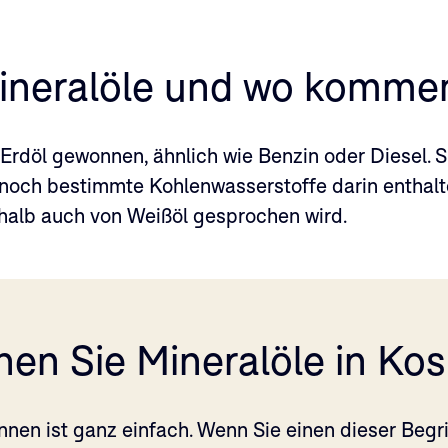
ineralöle und wo kommen
Erdöl gewonnen, ähnlich wie Benzin oder Diesel. Si
ur noch bestimmte Kohlenwasserstoffe darin enthalt
halb auch von Weißöl gesprochen wird.
nen Sie Mineralöle in Ko
nnen ist ganz einfach. Wenn Sie einen dieser Begri