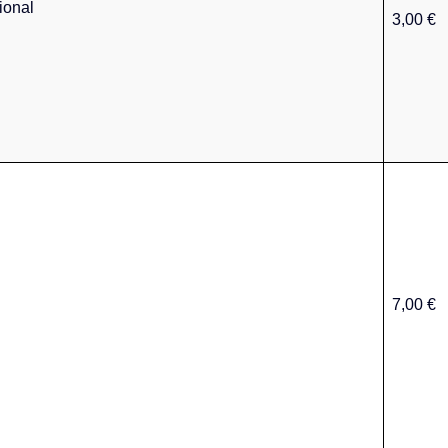
ional
3,00 €
7,00 €