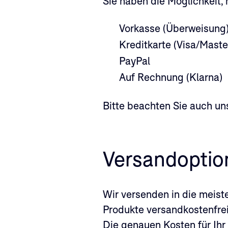
Sie haben die Möglichkeit,
Vorkasse (Überweisung
Kreditkarte (Visa/Maste
PayPal
Auf Rechnung (Klarna)
Bitte beachten Sie auch u
Versandoptio
Wir versenden in die meist
Produkte versandkostenfrei
Die genauen Kosten für Ihr 