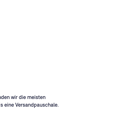
nden wir die meisten
is eine Versandpauschale.