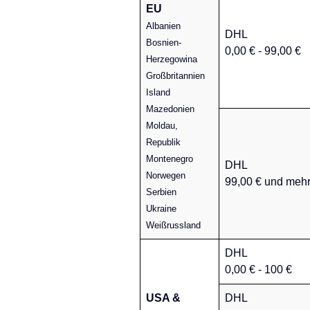
EU
Albanien
DHL
Bosnien-
0,00 € - 99,00 €
Herzegowina
Großbritannien
Island
Mazedonien
Moldau,
Republik
Montenegro
DHL
Norwegen
99,00 € und meh
Serbien
Ukraine
Weißrussland
DHL
0,00 € - 100 €
USA &
DHL