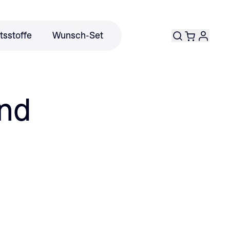
tsstoffe
Wunsch-Set
and