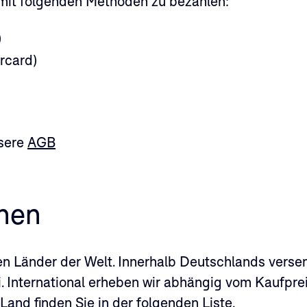
 mit folgenden Methoden zu bezahlen:
)
rcard)
nsere
AGB
nen
en Länder der Welt. Innerhalb Deutschlands verse
. International erheben wir abhängig vom Kaufpre
Land finden Sie in der folgenden Liste.