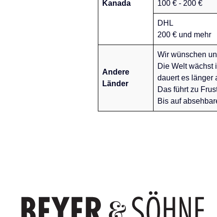
Kanada
100 € - 200 €
DHL
200 € und mehr
Wir wünschen uns
Die Welt wächst 
Andere
dauert es länger 
Länder
Das führt zu Fru
Bis auf absehbar