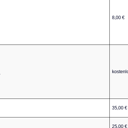
8,00 €
kostenl
r
35,00 €
25,00 €