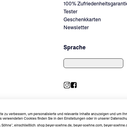
100% Zufriedenheitsgaranti
Tester
Geschenkkarten
Newsletter
Sprache
AGB
Datenschutz
Impressum
© Bey
 zu verbessern, um personalisierte und relevante Inhalte anzuzeigen und um Ih
ns verwendeten Cookies finden Sie in den Einstellungen oder in unserer Datenschu
r & Söhne“, einschließlich: shop.beyer-soehne.de, beyer-soehne.com, beyer-soehne.