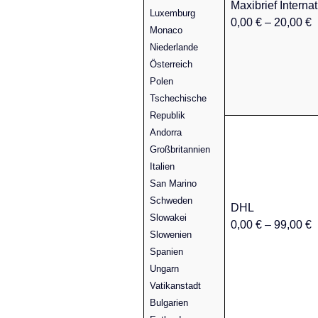
Maxibrief Internat
Luxemburg
0,00 € – 20,00 €
Monaco
Niederlande
Österreich
Polen
Tschechische
Republik
Andorra
Großbritannien
Italien
San Marino
Schweden
DHL
Slowakei
0,00 € – 99,00 €
Slowenien
Spanien
Ungarn
Vatikanstadt
Bulgarien