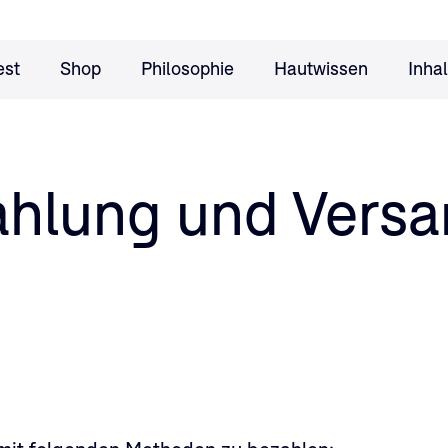
est
Shop
Philosophie
Hautwissen
Inhal
hlung und Vers