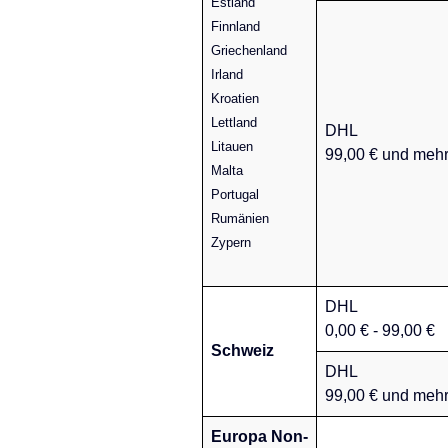
Estland
Finnland
Griechenland
Irland
Kroatien
Lettland
DHL
Litauen
99,00 € und meh
Malta
Portugal
Rumänien
Zypern
DHL
0,00 € - 99,00 €
Schweiz
DHL
99,00 € und meh
Europa Non-