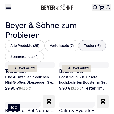
Beyer & Söhne zum
Probieren
Alle Produkte (25)
Vorteilssets (7)
Tester (16)
Sonnenschutz (4)
Ausverkauft!
Ausverkauft!
Tester-Set
Booster-Set
Eine Auswahl an niedlichen
Boost Your Skin. Unsere
Mini-Größen. Überzeugen Sie
hochdosierten Booster im Set.
sich selbst!
29,90 €
9,90 €
/ Tester 4ml
64,80 €
13,80 €
40%
Bestseller-Set Normale Haut
Calm & Hydrate+