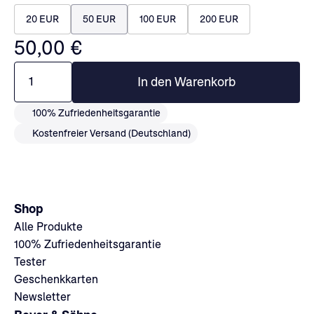
20 EUR
50 EUR
100 EUR
200 EUR
50,00 €
1
In den Warenkorb
100% Zufriedenheitsgarantie
Kostenfreier Versand (Deutschland)
Shop
Alle Produkte
100% Zufriedenheitsgarantie
Tester
Geschenkkarten
Newsletter