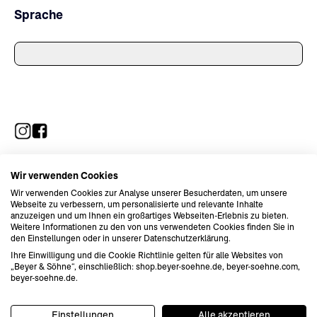
Sprache
Wir verwenden Cookies
Wir verwenden Cookies zur Analyse unserer Besucherdaten, um unsere
Webseite zu verbessern, um personalisierte und relevante Inhalte
anzuzeigen und um Ihnen ein großartiges Webseiten-Erlebnis zu bieten.
Weitere Informationen zu den von uns verwendeten Cookies finden Sie in
den Einstellungen oder in unserer Datenschutzerklärung.
Ihre Einwilligung und die Cookie Richtlinie gelten für alle Websites von
„Beyer & Söhne“, einschließlich: shop.beyer-soehne.de, beyer-soehne.com,
AGB
beyer-soehne.de.
Datenschutz
Impressum
© Beyer&Söhne 2024
Einstellungen
Alle akzeptieren