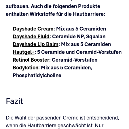
aufbauen. Auch die folgenden Produkte
enthalten Wirkstoffe für die Hautbarriere:
Dayshade Cream
: Mix aus 5 Ceramiden
Dayshade Fluid
: Ceramide NP, Squalan
Dayshade Lip Balm
: Mix aus 5 Ceramiden
Hautgel+
: 5 Ceramide und Ceramid-Vorstufen
Retinol Booster
: Ceramid-Vorstufen
Bodylotion
: Mix aus 5 Ceramiden,
Phosphatidylcholine
Fazit
Die Wahl der passenden Creme ist entscheidend,
wenn die Hautbarriere geschwächt ist. Nur