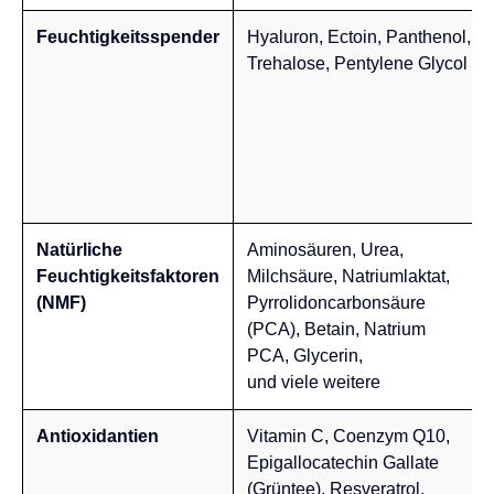
Feuchtigkeitsspender
Hyaluron, Ectoin, Panthenol,
Trehalose, Pentylene Glycol
Natürliche
Aminosäuren, Urea,
Feuchtigkeitsfaktoren
Milchsäure, Natriumlaktat,
(NMF)
Pyrrolidoncarbonsäure
(PCA), Betain, Natrium
PCA, Glycerin,
und viele weitere
Antioxidantien
Vitamin C, Coenzym Q10,
Epigallocatechin Gallate
(Grüntee), Resveratrol,