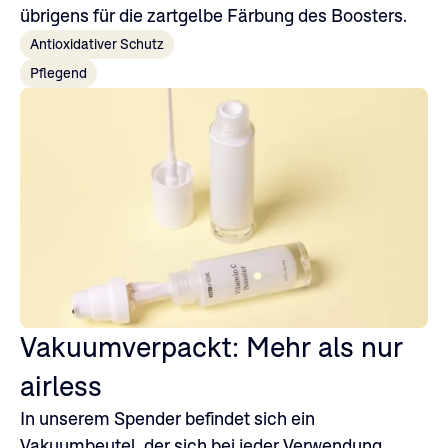
übrigens für die zartgelbe Färbung des Boosters.
Antioxidativer Schutz
Pflegend
Vakuumverpackt: Mehr als nur
airless
In unserem Spender befindet sich ein
Vakuumbeutel, der sich bei jeder Verwendung