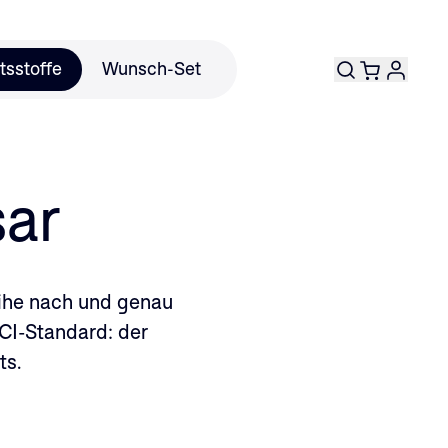
tsstoffe
Wunsch-Set
sar
Reihe nach und genau
CI-Standard: der
ts.