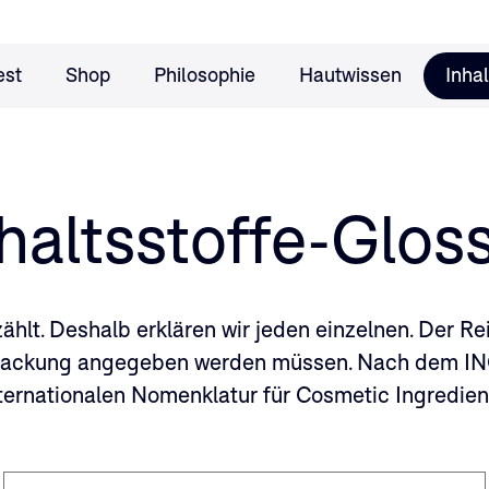
est
Shop
Philosophie
Hautwissen
Inhal
haltsstoffe-Glos
zählt. Deshalb erklären wir jeden einzelnen. Der 
 Packung angegeben werden müssen. Nach dem IN
ternationalen Nomenklatur für Cosmetic Ingredien