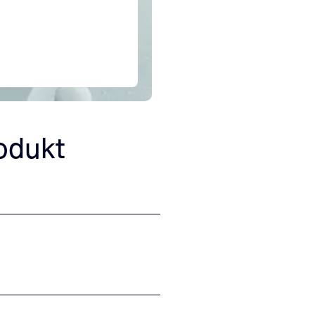
rodukt