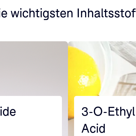
ie wichtigsten Inhaltsstof
ide
3-O-Ethyl
Acid