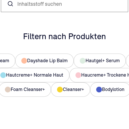
Inhaltsstoff suchen
Filtern nach Produkten
ream
Dayshade Lip Balm
Hautgel+ Serum
Hautcreme+ Normale Haut
Haucreme+ Trockene 
Foam Cleanser+
Cleanser+
Bodylotion