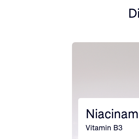
D
Niacinam
Vitamin B3