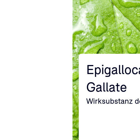
Epigalloc
Gallate
Wirksubstanz d