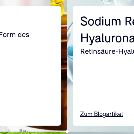
Sodium Re
Form des
Hyaluron
Retinsäure-Hya
Zum Blogartikel