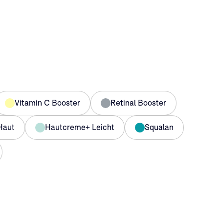
Vitamin C Booster
Retinal Booster
Haut
Hautcreme+ Leicht
Squalan